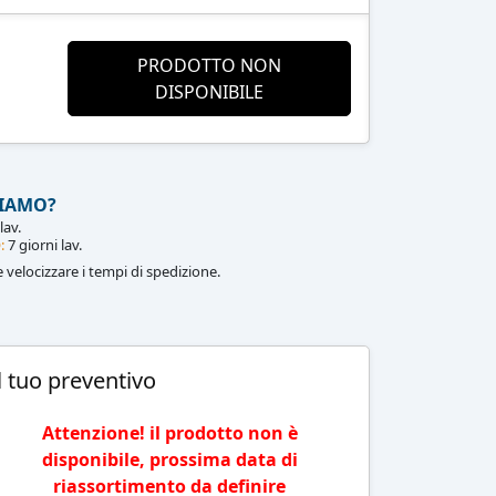
PRODOTTO NON
DISPONIBILE
IAMO?
lav.
:
7 giorni lav.
le velocizzare i tempi di spedizione.
l tuo preventivo
Attenzione! il prodotto non è
disponibile, prossima data di
riassortimento da definire