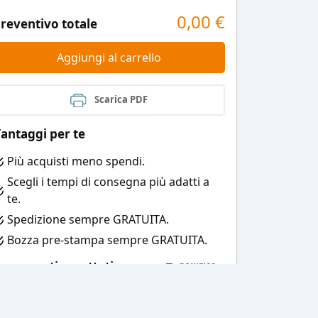
0,00
€
reventivo totale
Aggiungi al carrello
Scarica PDF
antaggi per te
Più acquisti meno spendi.
Scegli i tempi di consegna più adatti a
te.
Spedizione sempre GRATUITA.
Bozza pre-stampa sempre GRATUITA.
agamenti accettati: