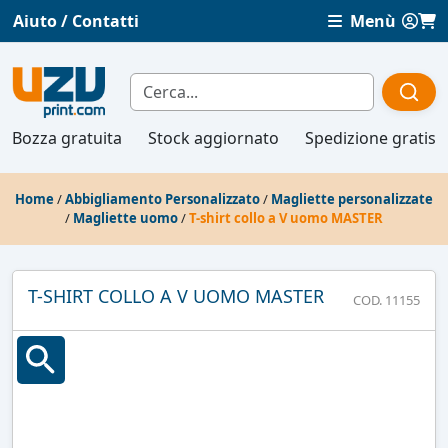
Aiuto / Contatti
Menù
Bozza gratuita
Stock aggiornato
Spedizione gratis
Home
/
Abbigliamento Personalizzato
/
Magliette personalizzate
/
Magliette uomo
/
T-shirt collo a V uomo MASTER
T-SHIRT COLLO A V UOMO MASTER
COD. 11155