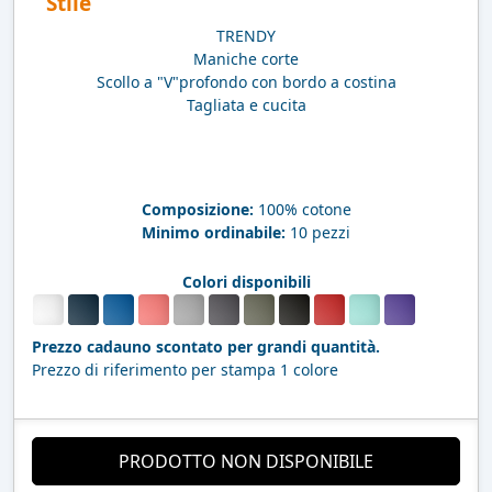
Stile
TRENDY
Maniche corte
Scollo a "V"profondo con bordo a costina
Tagliata e cucita
Composizione:
100% cotone
Minimo ordinabile:
10 pezzi
Colori disponibili
Prezzo cadauno scontato per grandi quantità.
Prezzo di riferimento per stampa 1 colore
PRODOTTO NON DISPONIBILE