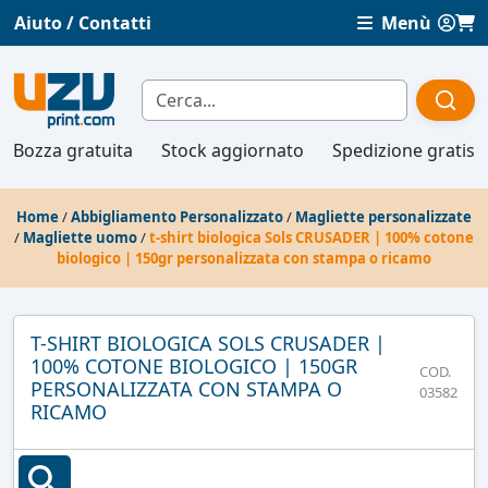
Aiuto / Contatti
Menù
Bozza gratuita
Stock aggiornato
Spedizione gratis
Home
/
Abbigliamento Personalizzato
/
Magliette personalizzate
/
Magliette uomo
/
t-shirt biologica Sols CRUSADER | 100% cotone
biologico | 150gr personalizzata con stampa o ricamo
T-SHIRT BIOLOGICA SOLS CRUSADER |
100% COTONE BIOLOGICO | 150GR
COD.
PERSONALIZZATA CON STAMPA O
03582
RICAMO