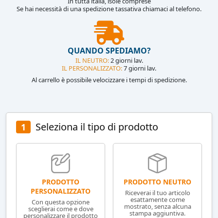
In tutta italia, isole comprese
Se hai necessità di una spedizione tassativa chiamaci al telefono.
QUANDO SPEDIAMO?
IL NEUTRO:
2 giorni lav.
IL PERSONALIZZATO:
7 giorni lav.
Al carrello è possibile velocizzare i tempi di spedizione.
Seleziona il tipo di prodotto
1
PRODOTTO NEUTRO
PRODOTTO
PERSONALIZZATO
Riceverai il tuo articolo
esattamente come
Con questa opzione
mostrato, senza alcuna
sceglierai come e dove
stampa aggiuntiva.
personalizzare il prodotto