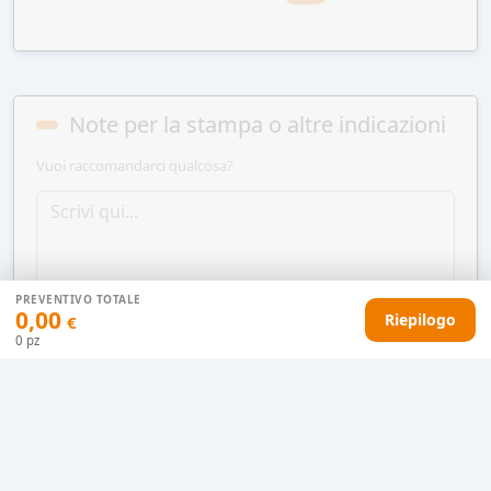
Note per la stampa o altre indicazioni
Vuoi raccomandarci qualcosa?
PREVENTIVO TOTALE
0,00
Riepilogo
€
0
pz
AGGIUNGI AL CARRELLO