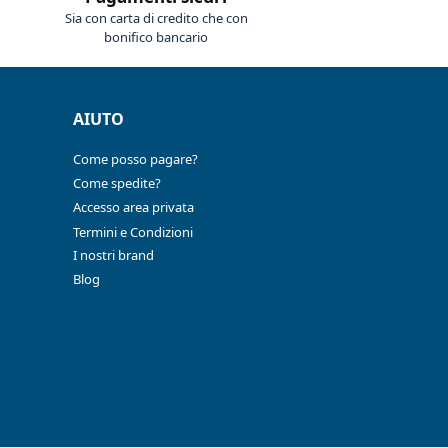
Sia con carta di credito che con
bonifico bancario
AIUTO
Come posso pagare?
Come spedite?
Accesso area privata
Termini e Condizioni
I nostri brand
Blog