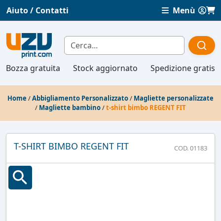
Aiuto / Contatti
Menù
Bozza gratuita
Stock aggiornato
Spedizione gratis
Home
/
Abbigliamento Personalizzato
/
Magliette personalizzate
/
Magliette bambino
/
t-shirt bimbo REGENT FIT
T-SHIRT BIMBO REGENT FIT
COD. 01183