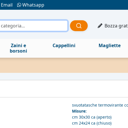
Email
Whatsapp
Bozza grat
Zaini e
Cappellini
Magliette
borsoni
svuotatasche termovirante co
Misure:
cm 30x30 ca (aperto)
cm 24x24 ca (chiuso)