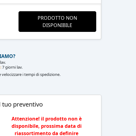
PRODOTTO NON
DISPONIBILE
IAMO?
lav.
:
7 giorni lav.
le velocizzare i tempi di spedizione.
l tuo preventivo
Attenzione! il prodotto non è
disponibile, prossima data di
riassortimento da definire