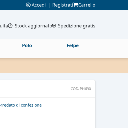
Accedi
|
Registrati
Carrello
uita
Stock aggiornato
Spedizione gratis
Polo
Felpe
COD. PH690
rredato di confezione