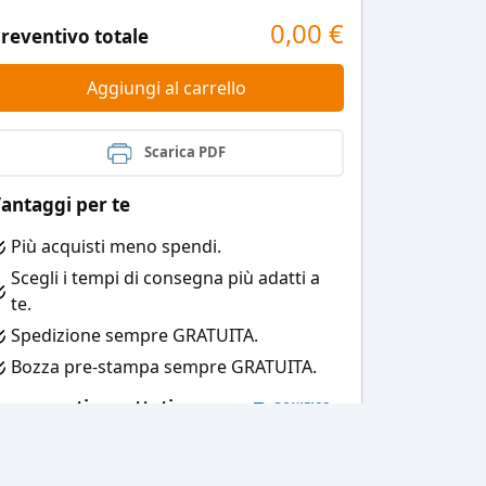
0,00
€
reventivo totale
Aggiungi al carrello
Scarica PDF
antaggi per te
Più acquisti meno spendi.
Scegli i tempi di consegna più adatti a
te.
Spedizione sempre GRATUITA.
Bozza pre-stampa sempre GRATUITA.
agamenti accettati: