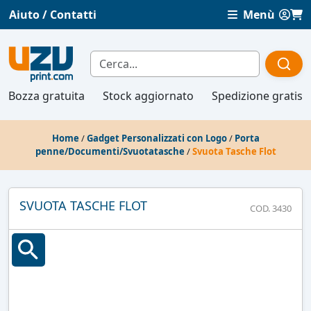
Aiuto / Contatti
Menù
Bozza gratuita
Stock aggiornato
Spedizione gratis
Home
/
Gadget Personalizzati con Logo
/
Porta
penne/Documenti/Svuotatasche
/
Svuota Tasche Flot
SVUOTA TASCHE FLOT
COD. 3430