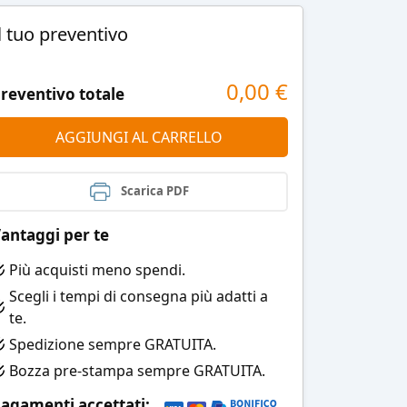
l tuo preventivo
0,00
€
reventivo totale
AGGIUNGI AL CARRELLO
Scarica PDF
antaggi per te
Più acquisti meno spendi.
Scegli i tempi di consegna più adatti a
te.
Spedizione sempre GRATUITA.
Bozza pre-stampa sempre GRATUITA.
agamenti accettati: