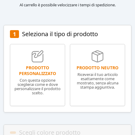
Al carrello è possibile velocizzare i tempi di spedizione.
Seleziona il tipo di prodotto
1
PRODOTTO NEUTRO
PRODOTTO
PERSONALIZZATO
Riceverai il tuo articolo
esattamente come
Con questa opzione
mostrato, senza alcuna
sceglierai come e dove
stampa aggiuntiva.
personalizzare il prodotto
scelto.
Scegli colore prodotto