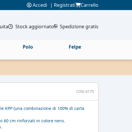
Accedi
|
Registrati
Carrello
uita
Stock aggiornato
Spedizione gratis
Polo
Felpe
COD. 6175
le KPP (una combinazione di 100% di carta
.
i 60 cm rinforzati in colore nero.
.