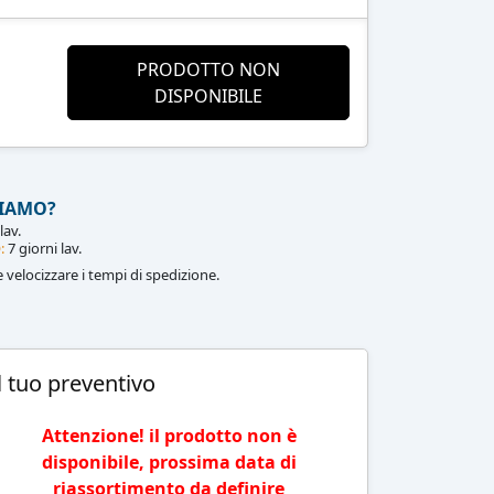
PRODOTTO NON
DISPONIBILE
IAMO?
lav.
:
7 giorni lav.
le velocizzare i tempi di spedizione.
l tuo preventivo
Attenzione! il prodotto non è
disponibile, prossima data di
riassortimento da definire