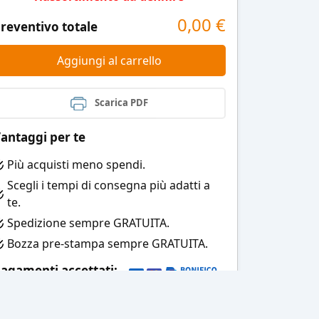
0,00
€
reventivo totale
Aggiungi al carrello
Scarica PDF
antaggi per te
Più acquisti meno spendi.
Scegli i tempi di consegna più adatti a
te.
Spedizione sempre GRATUITA.
Bozza pre-stampa sempre GRATUITA.
agamenti accettati: