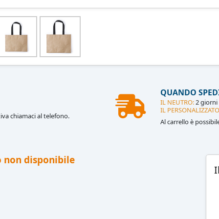
QUANDO SPED
IL NEUTRO:
2 giorni 
IL PERSONALIZZATO
iva chiamaci al telefono.
Al carrello è possibi
 non disponibile
I