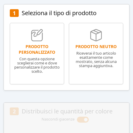
Seleziona il tipo di prodotto
1
PRODOTTO NEUTRO
PRODOTTO
PERSONALIZZATO
Riceverai il tuo articolo
esattamente come
Con questa opzione
mostrato, senza alcuna
sceglierai come e dove
stampa aggiuntiva.
personalizzare il prodotto
scelto.
Distribuisci le quantità per colore
2
Nascondi giacenze