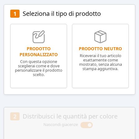
Seleziona il tipo di prodotto
1
PRODOTTO NEUTRO
PRODOTTO
PERSONALIZZATO
Riceverai il tuo articolo
esattamente come
Con questa opzione
mostrato, senza alcuna
sceglierai come e dove
stampa aggiuntiva.
personalizzare il prodotto
scelto.
Distribuisci le quantità per colore
2
Nascondi giacenze