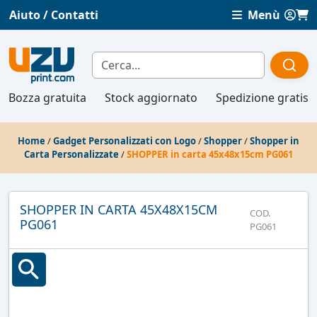
Aiuto / Contatti
Menù
Bozza gratuita
Stock aggiornato
Spedizione gratis
Home
/
Gadget Personalizzati con Logo
/
Shopper
/
Shopper in
Carta Personalizzate
/
SHOPPER in carta 45x48x15cm PG061
SHOPPER IN CARTA 45X48X15CM
COD.
PG061
PG061