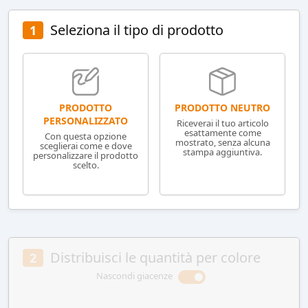
Seleziona il tipo di prodotto
1
PRODOTTO NEUTRO
PRODOTTO
PERSONALIZZATO
Riceverai il tuo articolo
esattamente come
Con questa opzione
mostrato, senza alcuna
sceglierai come e dove
stampa aggiuntiva.
personalizzare il prodotto
scelto.
Distribuisci le quantità per colore
2
Nascondi giacenze