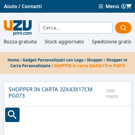
Aiuto / Contatti
Menù
Bozza gratuita
Stock aggiornato
Spedizione gratis
Home
/
Gadget Personalizzati con Logo
/
Shopper
/
Shopper in
Carta Personalizzate
/
SHOPPER in carta 32x43x17cm PG073
SHOPPER IN CARTA 32X43X17CM
COD.
PG073
PG073