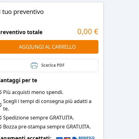
l tuo preventivo
0,00
€
reventivo totale
AGGIUNGI AL CARRELLO
Scarica PDF
antaggi per te
Più acquisti meno spendi.
Scegli i tempi di consegna più adatti a
te.
Spedizione sempre GRATUITA.
Bozza pre-stampa sempre GRATUITA.
agamenti accettati: