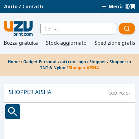
Aiuto / Contatti
Menù
Bozza gratuita
Stock aggiornato
Spedizione gratis
Home
/
Gadget Personalizzati con Logo
/
Shopper
/
Shopper in
TNT & Nylon
/
Shopper AISHA
SHOPPER AISHA
COD. PG157