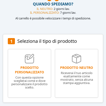
QUANDO SPEDIAMO?
IL NEUTRO:
2 giorni lav.
IL PERSONALIZZATO:
7 giorni lav.
Al carrello è possibile velocizzare i tempi di spedizione.
Seleziona il tipo di prodotto
1
PRODOTTO NEUTRO
PRODOTTO
PERSONALIZZATO
Riceverai il tuo articolo
esattamente come
Con questa opzione
mostrato, senza alcuna
sceglierai come e dove
stampa aggiuntiva.
personalizzare il prodotto
scelto.