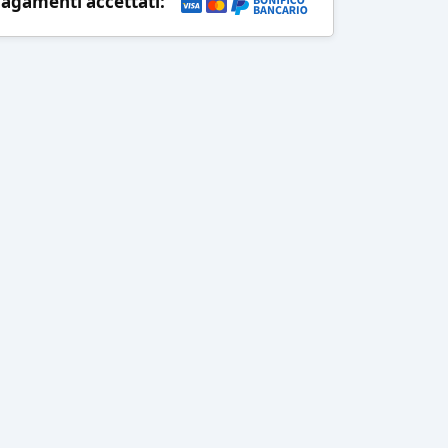
agamenti accettati: