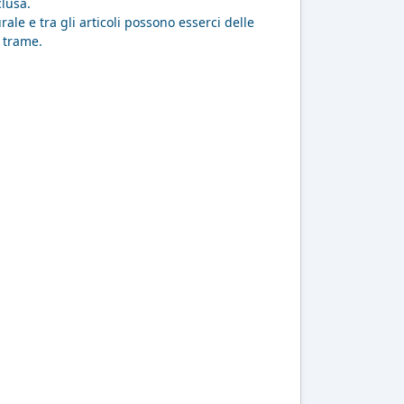
clusa.
ale e tra gli articoli possono esserci delle
e trame.