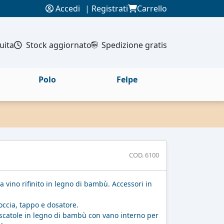
Accedi
|
Registrati
Carrello
uita
Stock aggiornato
Spedizione gratis
Polo
Felpe
COD. 6100
 vino rifinito in legno di bambù. Accessori in
occia, tappo e dosatore.
scatole in legno di bambù con vano interno per