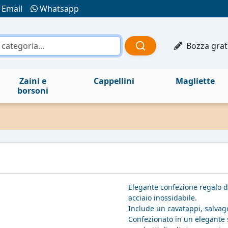
Email
Whatsapp
Bozza grat
Zaini e
Cappellini
Magliette
borsoni
Elegante confezione regalo da
acciaio inossidabile.
Include un cavatappi, salvag
Confezionato in un elegante 