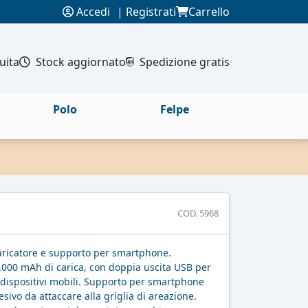
Accedi
|
Registrati
Carrello
uita
Stock aggiornato
Spedizione gratis
Polo
Felpe
COD. 5968
aricatore e supporto per smartphone.
.000 mAh di carica, con doppia uscita USB per
 dispositivi mobili. Supporto per smartphone
ivo da attaccare alla griglia di areazione.