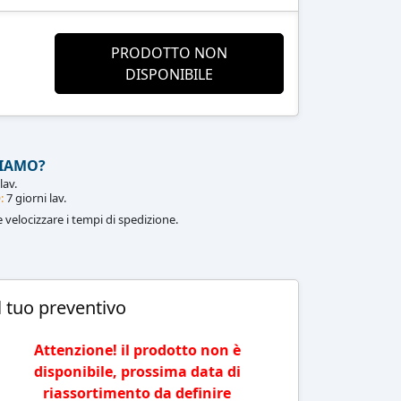
PRODOTTO NON
DISPONIBILE
IAMO?
lav.
:
7 giorni lav.
le velocizzare i tempi di spedizione.
l tuo preventivo
Attenzione! il prodotto non è
disponibile, prossima data di
riassortimento da definire