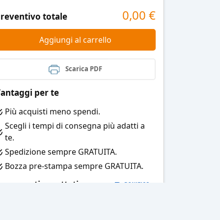
0,00
€
reventivo totale
Aggiungi al carrello
Scarica PDF
antaggi per te
Più acquisti meno spendi.
Scegli i tempi di consegna più adatti a
te.
Spedizione sempre GRATUITA.
Bozza pre-stampa sempre GRATUITA.
agamenti accettati: