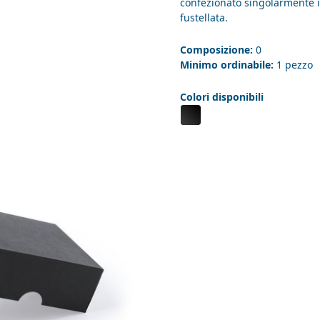
confezionato singolarmente i
fustellata.
Composizione:
0
Minimo ordinabile:
1 pezzo
Colori disponibili