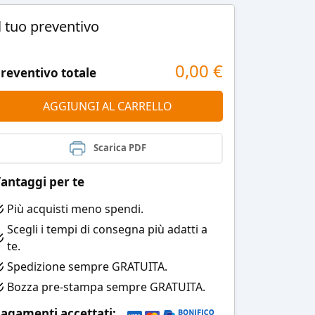
l tuo preventivo
0,00
€
reventivo totale
AGGIUNGI AL CARRELLO
Scarica PDF
antaggi per te
Più acquisti meno spendi.
Scegli i tempi di consegna più adatti a
te.
Spedizione sempre GRATUITA.
Bozza pre-stampa sempre GRATUITA.
agamenti accettati: