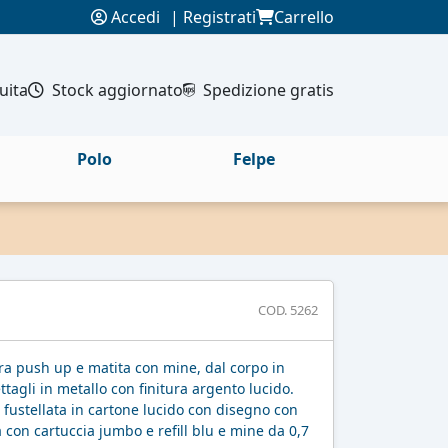
Accedi
|
Registrati
Carrello
uita
Stock aggiornato
Spedizione gratis
Polo
Felpe
COD. 5262
a push up e matita con mine, dal corpo in
agli in metallo con finitura argento lucido.
 fustellata in cartone lucido con disegno con
con cartuccia jumbo e refill blu e mine da 0,7