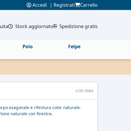
Accedi
|
Registrati
Carrello
uita
Stock aggiornato
Spedizione gratis
Polo
Felpe
COD. 8584
orpo esagonale e rifinitura color naturale.
rtone naturale con finestra.