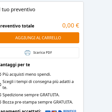
l tuo preventivo
0,00
€
reventivo totale
AGGIUNGI AL CARRELLO
Scarica PDF
antaggi per te
Più acquisti meno spendi.
Scegli i tempi di consegna più adatti a
te.
Spedizione sempre GRATUITA.
Bozza pre-stampa sempre GRATUITA.
agamenti accettati: