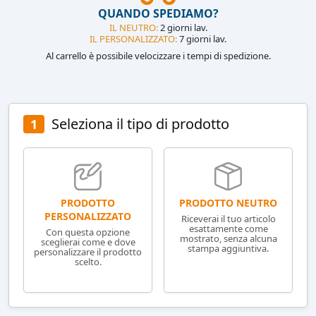
QUANDO SPEDIAMO?
IL NEUTRO:
2 giorni lav.
IL PERSONALIZZATO:
7 giorni lav.
Al carrello è possibile velocizzare i tempi di spedizione.
Seleziona il tipo di prodotto
1
PRODOTTO NEUTRO
PRODOTTO
PERSONALIZZATO
Riceverai il tuo articolo
esattamente come
Con questa opzione
mostrato, senza alcuna
sceglierai come e dove
stampa aggiuntiva.
personalizzare il prodotto
scelto.