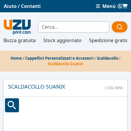
Aiuto / Contatti
Menù
Bozza gratuita
Stock aggiornato
Spedizione gratis
Home
/
Cappellini Personalizzati e Accessori
/
Scaldacollo
/
Scaldacollo Suanix
SCALDACOLLO SUANIX
COD. 6856