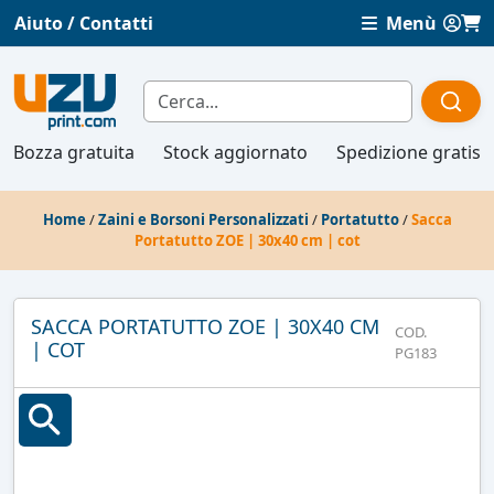
Aiuto / Contatti
Menù
Bozza gratuita
Stock aggiornato
Spedizione gratis
Home
/
Zaini e Borsoni Personalizzati
/
Portatutto
/
Sacca
Portatutto ZOE | 30x40 cm | cot
SACCA PORTATUTTO ZOE | 30X40 CM
COD.
| COT
PG183