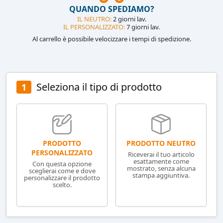
QUANDO SPEDIAMO?
IL NEUTRO:
2 giorni lav.
IL PERSONALIZZATO:
7 giorni lav.
Al carrello è possibile velocizzare i tempi di spedizione.
Seleziona il tipo di prodotto
1
PRODOTTO NEUTRO
PRODOTTO
PERSONALIZZATO
Riceverai il tuo articolo
esattamente come
Con questa opzione
mostrato, senza alcuna
sceglierai come e dove
stampa aggiuntiva.
personalizzare il prodotto
scelto.