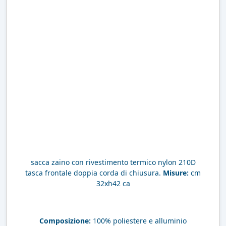
sacca zaino con rivestimento termico nylon 210D
tasca frontale doppia corda di chiusura.
Misure:
cm
32xh42 ca
Composizione:
100% poliestere e alluminio