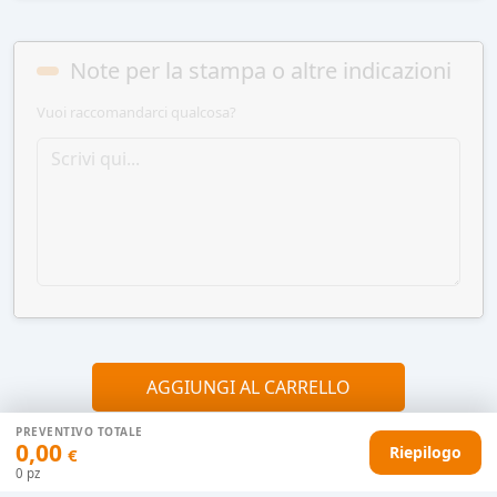
Note per la stampa o altre indicazioni
Vuoi raccomandarci qualcosa?
AGGIUNGI AL CARRELLO
PREVENTIVO TOTALE
0,00
Riepilogo
€
HAI DIFFICOLTÀ CON IL TUO PREVENTIVO?
0
pz
Il nostro servizio clienti è qui per te.