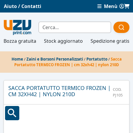
Aiuto / Contatti
Menù
Bozza gratuita
Stock aggiornato
Spedizione gratis
Home
/
Zaini e Borsoni Personalizzati
/
Portatutto
/
Sacca
Portatutto TERMICO FROZEN | cm 32xh42 | nylon 210D
SACCA PORTATUTTO TERMICO FROZEN |
COD.
CM 32XH42 | NYLON 210D
PJ105