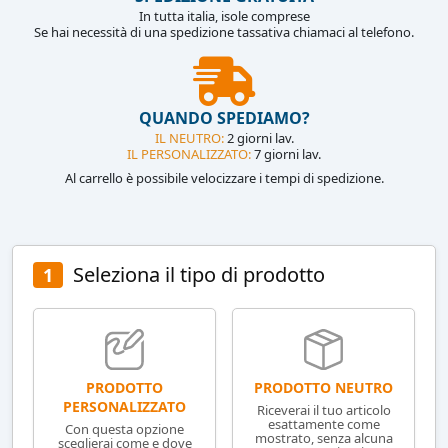
In tutta italia, isole comprese
Se hai necessità di una spedizione tassativa chiamaci al telefono.
QUANDO SPEDIAMO?
IL NEUTRO:
2 giorni lav.
IL PERSONALIZZATO:
7 giorni lav.
Al carrello è possibile velocizzare i tempi di spedizione.
Seleziona il tipo di prodotto
1
PRODOTTO NEUTRO
PRODOTTO
PERSONALIZZATO
Riceverai il tuo articolo
esattamente come
Con questa opzione
mostrato, senza alcuna
sceglierai come e dove