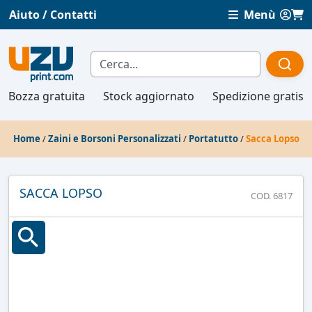
Aiuto / Contatti
Menù
Bozza gratuita
Stock aggiornato
Spedizione gratis
Home
/
Zaini e Borsoni Personalizzati
/
Portatutto
/
Sacca Lopso
SACCA LOPSO
COD. 6817