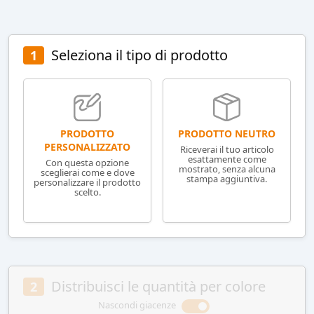
Seleziona il tipo di prodotto
1
PRODOTTO NEUTRO
PRODOTTO
PERSONALIZZATO
Riceverai il tuo articolo
esattamente come
Con questa opzione
mostrato, senza alcuna
sceglierai come e dove
stampa aggiuntiva.
personalizzare il prodotto
scelto.
Distribuisci le quantità per colore
2
Nascondi giacenze