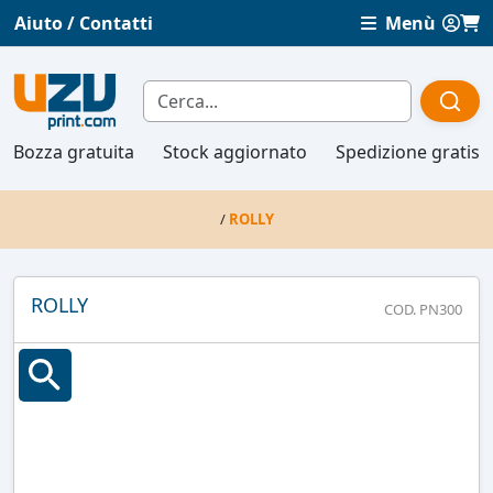
Aiuto / Contatti
Menù
Bozza gratuita
Stock aggiornato
Spedizione gratis
/
ROLLY
ROLLY
COD. PN300