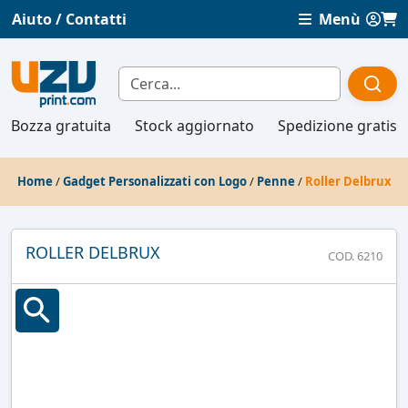
Aiuto / Contatti
Menù
Bozza gratuita
Stock aggiornato
Spedizione gratis
Home
/
Gadget Personalizzati con Logo
/
Penne
/
Roller Delbrux
ROLLER DELBRUX
COD. 6210