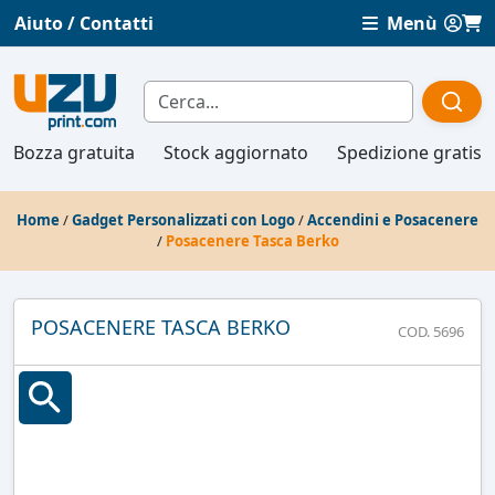
Aiuto / Contatti
Menù
Bozza gratuita
Stock aggiornato
Spedizione gratis
Home
/
Gadget Personalizzati con Logo
/
Accendini e Posacenere
/
Posacenere Tasca Berko
POSACENERE TASCA BERKO
COD. 5696