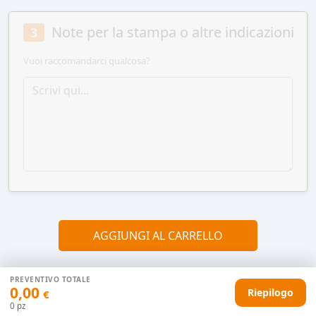
Note per la stampa o altre indicazioni
3
Vuoi raccomandarci qualcosa?
AGGIUNGI AL CARRELLO
PREVENTIVO TOTALE
0,00
HAI DIFFICOLTÀ CON IL TUO PREVENTIVO?
Riepilogo
€
Il nostro servizio clienti è qui per te.
0
pz