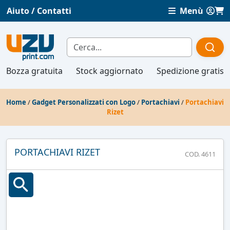
Aiuto / Contatti
Menù
Bozza gratuita
Stock aggiornato
Spedizione gratis
Home
/
Gadget Personalizzati con Logo
/
Portachiavi
/
Portachiavi
Rizet
PORTACHIAVI RIZET
COD. 4611