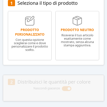
Seleziona il tipo di prodotto
1
PRODOTTO NEUTRO
PRODOTTO
PERSONALIZZATO
Riceverai il tuo articolo
esattamente come
Con questa opzione
mostrato, senza alcuna
sceglierai come e dove
stampa aggiuntiva.
personalizzare il prodotto
scelto.
Distribuisci le quantità per colore
2
Nascondi giacenze