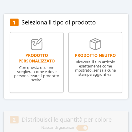
Seleziona il tipo di prodotto
1
PRODOTTO NEUTRO
PRODOTTO
PERSONALIZZATO
Riceverai il tuo articolo
esattamente come
Con questa opzione
mostrato, senza alcuna
sceglierai come e dove
stampa aggiuntiva.
personalizzare il prodotto
scelto.
Distribuisci le quantità per colore
2
Nascondi giacenze