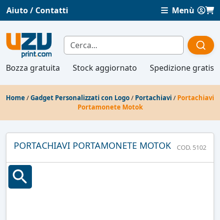
Aiuto / Contatti
Menù
Bozza gratuita
Stock aggiornato
Spedizione gratis
Home
/
Gadget Personalizzati con Logo
/
Portachiavi
/
Portachiavi
Portamonete Motok
PORTACHIAVI PORTAMONETE MOTOK
COD. 5102