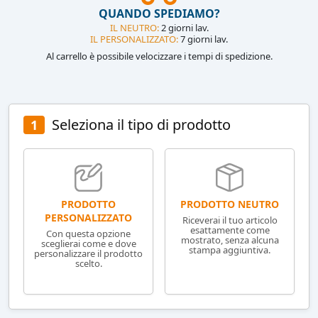
QUANDO SPEDIAMO?
IL NEUTRO:
2 giorni lav.
IL PERSONALIZZATO:
7 giorni lav.
Al carrello è possibile velocizzare i tempi di spedizione.
Seleziona il tipo di prodotto
1
PRODOTTO NEUTRO
PRODOTTO
PERSONALIZZATO
Riceverai il tuo articolo
esattamente come
Con questa opzione
mostrato, senza alcuna
sceglierai come e dove
stampa aggiuntiva.
personalizzare il prodotto
scelto.