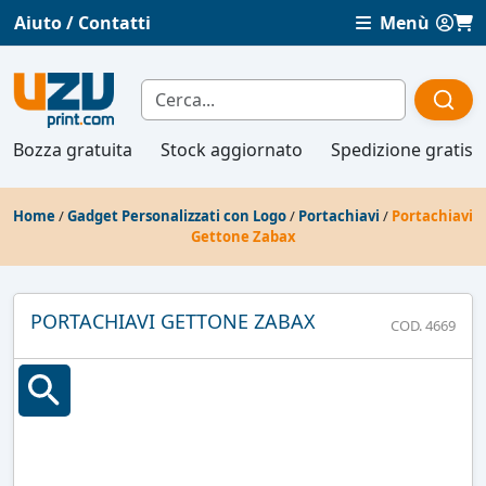
Aiuto / Contatti
Menù
Bozza gratuita
Stock aggiornato
Spedizione gratis
Home
/
Gadget Personalizzati con Logo
/
Portachiavi
/
Portachiavi
Gettone Zabax
PORTACHIAVI GETTONE ZABAX
COD. 4669