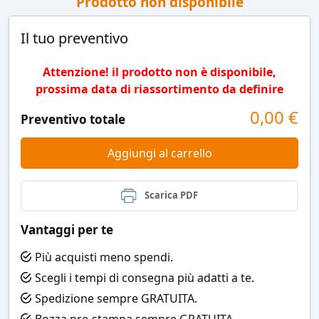
Prodotto non disponibile
Il tuo preventivo
Attenzione! il prodotto non è disponibile,
prossima data di riassortimento da definire
0,00
€
Preventivo totale
Aggiungi al carrello
Scarica PDF
Vantaggi per te
Più acquisti meno spendi.
Scegli i tempi di consegna più adatti a te.
Spedizione sempre GRATUITA.
Bozza pre-stampa sempre GRATUITA.