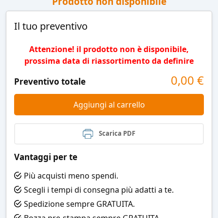
Prodotto non disponibile
Il tuo preventivo
Attenzione! il prodotto non è disponibile,
prossima data di riassortimento da definire
0,00
€
Preventivo totale
Aggiungi al carrello
Scarica PDF
Vantaggi per te
Più acquisti meno spendi.
Scegli i tempi di consegna più adatti a te.
Spedizione sempre GRATUITA.
Bozza pre-stampa sempre GRATUITA.