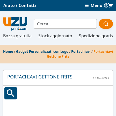
Aiuto / Contatti
Menù
Bozza gratuita
Stock aggiornato
Spedizione gratis
Home
/
Gadget Personalizzati con Logo
/
Portachiavi
/
Portachiavi
Gettone Frits
PORTACHIAVI GETTONE FRITS
COD. 4853