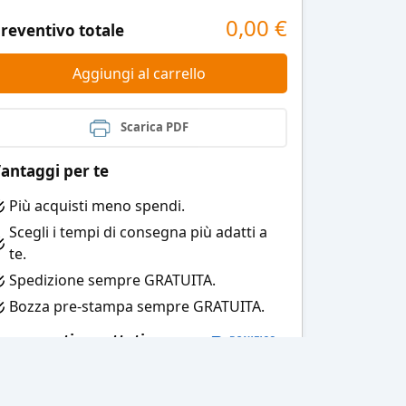
0,00
€
reventivo totale
Aggiungi al carrello
Scarica PDF
antaggi per te
Più acquisti meno spendi.
Scegli i tempi di consegna più adatti a
te.
Spedizione sempre GRATUITA.
Bozza pre-stampa sempre GRATUITA.
agamenti accettati: