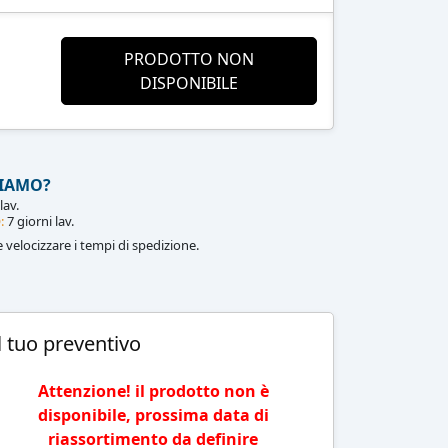
PRODOTTO NON
DISPONIBILE
IAMO?
lav.
:
7 giorni lav.
le velocizzare i tempi di spedizione.
l tuo preventivo
Attenzione! il prodotto non è
disponibile, prossima data di
riassortimento da definire