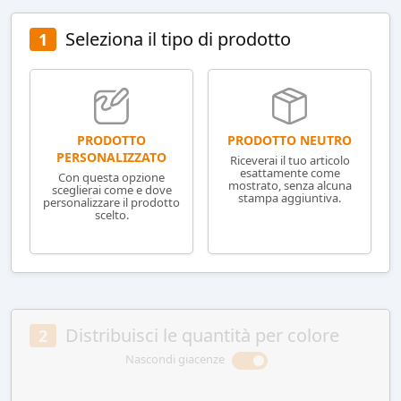
Seleziona il tipo di prodotto
1
PRODOTTO NEUTRO
PRODOTTO
PERSONALIZZATO
Riceverai il tuo articolo
esattamente come
Con questa opzione
mostrato, senza alcuna
sceglierai come e dove
stampa aggiuntiva.
personalizzare il prodotto
scelto.
Distribuisci le quantità per colore
2
Nascondi giacenze