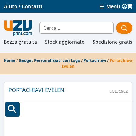
Aiuto / Contatti
Menù
Bozza gratuita
Stock aggiornato
Spedizione gratis
Home
/
Gadget Personalizzati con Logo
/
Portachiavi
/
Portachiavi
Evelen
PORTACHIAVI EVELEN
COD. 5902