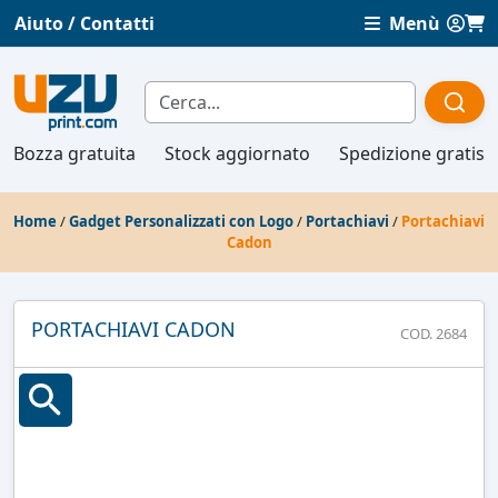
Aiuto / Contatti
Menù
Bozza gratuita
Stock aggiornato
Spedizione gratis
Home
/
Gadget Personalizzati con Logo
/
Portachiavi
/
Portachiavi
Cadon
PORTACHIAVI CADON
COD. 2684