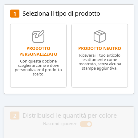
Seleziona il tipo di prodotto
1
PRODOTTO NEUTRO
PRODOTTO
PERSONALIZZATO
Riceverai il tuo articolo
esattamente come
Con questa opzione
mostrato, senza alcuna
sceglierai come e dove
stampa aggiuntiva.
personalizzare il prodotto
scelto.
Distribuisci le quantità per colore
2
Nascondi giacenze