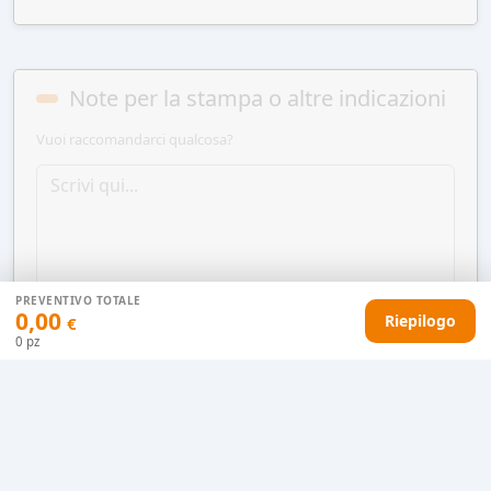
Note per la stampa o altre indicazioni
Vuoi raccomandarci qualcosa?
PREVENTIVO TOTALE
0,00
Riepilogo
€
0
pz
AGGIUNGI AL CARRELLO