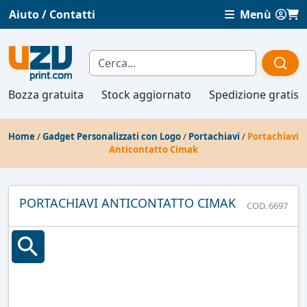
Aiuto / Contatti
Menù
Bozza gratuita
Stock aggiornato
Spedizione gratis
Home
/
Gadget Personalizzati con Logo
/
Portachiavi
/
Portachiavi
Anticontatto Cimak
PORTACHIAVI ANTICONTATTO CIMAK
COD. 6697