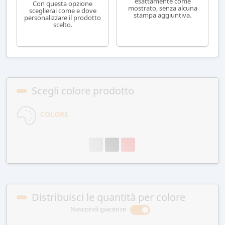
esattamente come
Con questa opzione
mostrato, senza alcuna
sceglierai come e dove
stampa aggiuntiva.
personalizzare il prodotto
scelto.
Scegli colore prodotto
COLORE
Distribuisci le quantità per colore
Nascondi giacenze