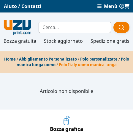
Aiuto / Contatti
Menù
Bozza gratuita
Stock aggiornato
Spedizione gratis
Home
/
Abbigliamento Personalizzato
/
Polo personalizzate
/
Polo
manica lunga uomo
/
Polo Italy uomo manica lunga
Articolo non disponibile
Bozza grafica