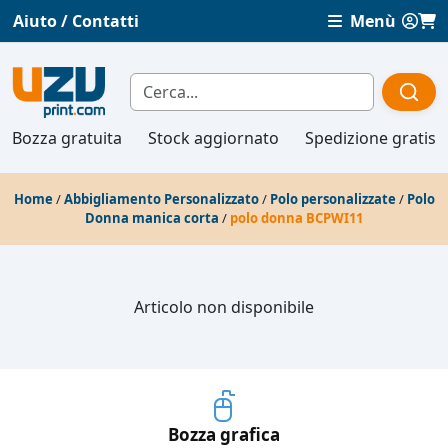
Aiuto / Contatti
Menù
Bozza gratuita
Stock aggiornato
Spedizione gratis
Home
/
Abbigliamento Personalizzato
/
Polo personalizzate
/
Polo
Donna manica corta
/
polo donna BCPWI11
Articolo non disponibile
Bozza grafica