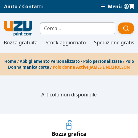
Aiuto / Contatti
Menù
Bozza gratuita
Stock aggiornato
Spedizione gratis
Home
/
Abbigliamento Personalizzato
/
Polo personalizzate
/
Polo
Donna manica corta
/
Polo donna Active JAMES E NICHOLSON
Articolo non disponibile
Bozza grafica