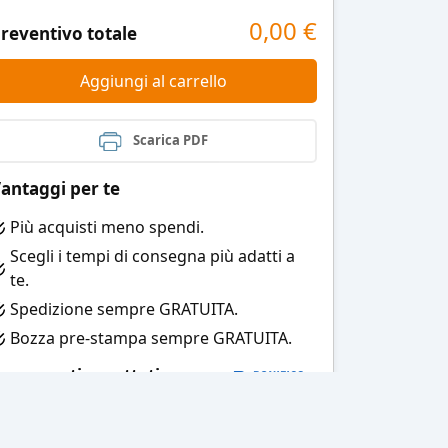
0,00
€
reventivo totale
Aggiungi al carrello
Scarica PDF
antaggi per te
Più acquisti meno spendi.
Scegli i tempi di consegna più adatti a
te.
Spedizione sempre GRATUITA.
Bozza pre-stampa sempre GRATUITA.
agamenti accettati: