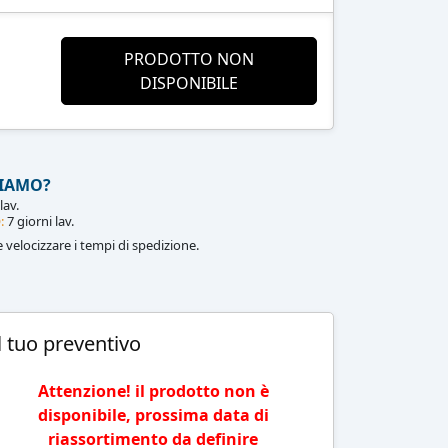
PRODOTTO NON
DISPONIBILE
IAMO?
lav.
:
7 giorni lav.
le velocizzare i tempi di spedizione.
l tuo preventivo
Attenzione! il prodotto non è
disponibile, prossima data di
riassortimento da definire