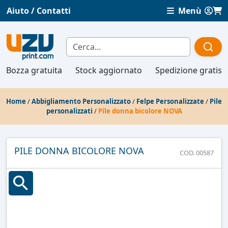
Aiuto / Contatti
Menù
Bozza gratuita
Stock aggiornato
Spedizione gratis
Home
/
Abbigliamento Personalizzato
/
Felpe Personalizzate
/
Pile
personalizzati
/
Pile donna bicolore NOVA
PILE DONNA BICOLORE NOVA
COD. 00587