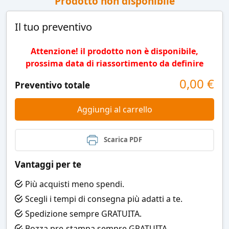
Prodotto non disponibile
Il tuo preventivo
Attenzione! il prodotto non è disponibile,
prossima data di riassortimento da definire
0,00
€
Preventivo totale
Aggiungi al carrello
Scarica PDF
Vantaggi per te
Più acquisti meno spendi.
Scegli i tempi di consegna più adatti a te.
Spedizione sempre GRATUITA.
Bozza pre-stampa sempre GRATUITA.