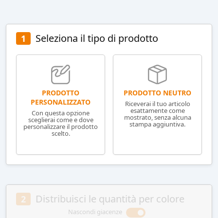
Seleziona il tipo di prodotto
1
PRODOTTO NEUTRO
PRODOTTO
PERSONALIZZATO
Riceverai il tuo articolo
esattamente come
Con questa opzione
mostrato, senza alcuna
sceglierai come e dove
stampa aggiuntiva.
personalizzare il prodotto
scelto.
Distribuisci le quantità per colore
2
Nascondi giacenze