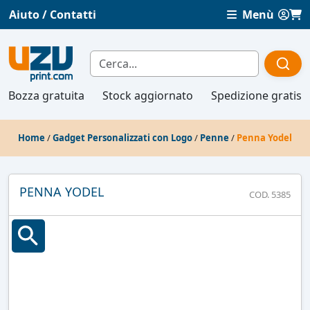
Aiuto / Contatti
Menù
Bozza gratuita
Stock aggiornato
Spedizione gratis
Home
/
Gadget Personalizzati con Logo
/
Penne
/
Penna Yodel
PENNA YODEL
COD. 5385