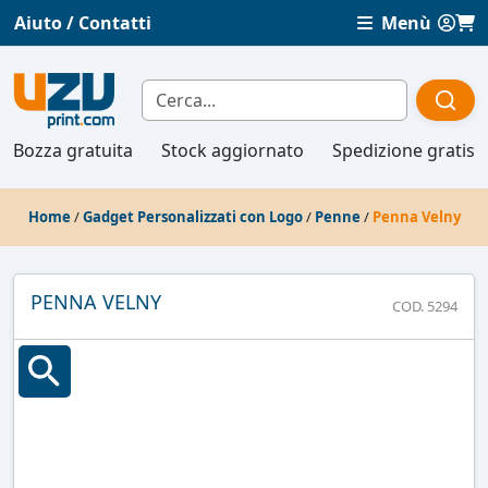
Aiuto / Contatti
Menù
Bozza gratuita
Stock aggiornato
Spedizione gratis
Home
/
Gadget Personalizzati con Logo
/
Penne
/
Penna Velny
PENNA VELNY
COD. 5294