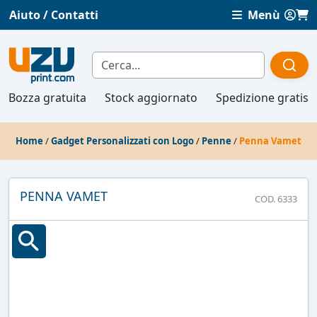
Aiuto / Contatti
Menù
Bozza gratuita
Stock aggiornato
Spedizione gratis
Home
/
Gadget Personalizzati con Logo
/
Penne
/
Penna Vamet
PENNA VAMET
COD. 6333