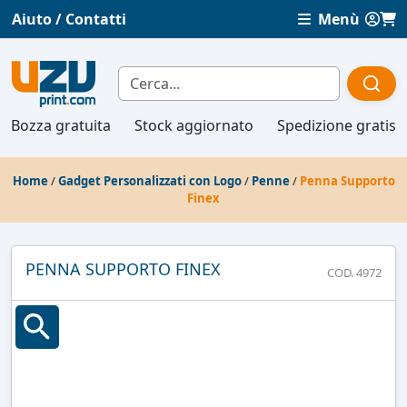
Aiuto / Contatti
Menù
Bozza gratuita
Stock aggiornato
Spedizione gratis
Home
/
Gadget Personalizzati con Logo
/
Penne
/
Penna Supporto
Finex
PENNA SUPPORTO FINEX
COD. 4972