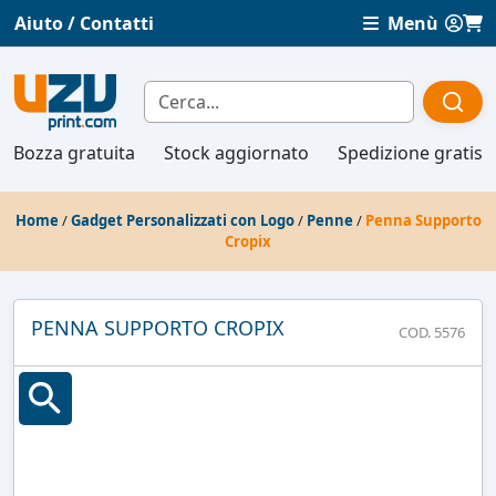
Aiuto / Contatti
Menù
Bozza gratuita
Stock aggiornato
Spedizione gratis
Home
/
Gadget Personalizzati con Logo
/
Penne
/
Penna Supporto
Cropix
PENNA SUPPORTO CROPIX
COD. 5576