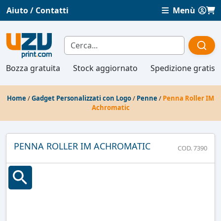
Aiuto / Contatti
Menù
Bozza gratuita
Stock aggiornato
Spedizione gratis
Home
/
Gadget Personalizzati con Logo
/
Penne
/
Penna Roller IM
Achromatic
PENNA ROLLER IM ACHROMATIC
COD. 7390