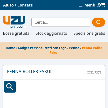
Aiuto / Contatti
Menù
Bozza gratuita
Stock aggiornato
Spedizione gratis
Home
/
Gadget Personalizzati con Logo
/
Penne
/
Penna Roller
Fakul
PENNA ROLLER FAKUL
COD. 7371