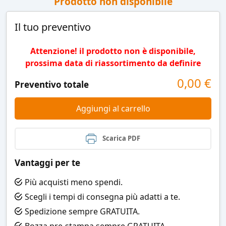
Prodotto non disponibile
Il tuo preventivo
Attenzione! il prodotto non è disponibile,
prossima data di riassortimento da definire
0,00
€
Preventivo totale
Aggiungi al carrello
Scarica PDF
Vantaggi per te
Più acquisti meno spendi.
Scegli i tempi di consegna più adatti a te.
Spedizione sempre GRATUITA.
Bozza pre-stampa sempre GRATUITA.