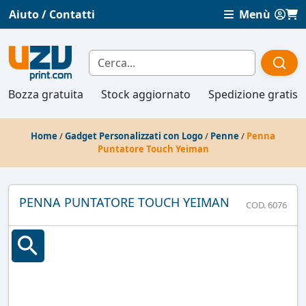
Aiuto / Contatti
Menù
Bozza gratuita
Stock aggiornato
Spedizione gratis
Home
/
Gadget Personalizzati con Logo
/
Penne
/
Penna
Puntatore Touch Yeiman
PENNA PUNTATORE TOUCH YEIMAN
COD. 6076