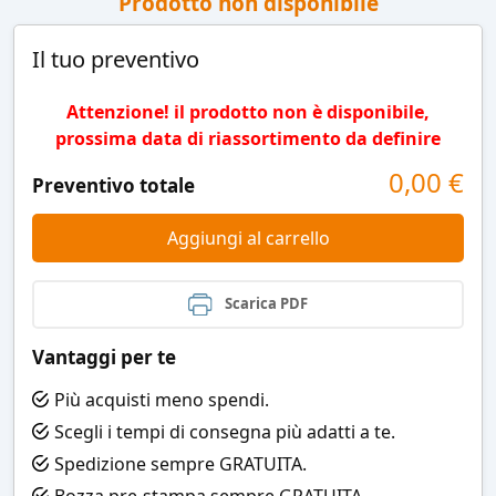
Prodotto non disponibile
Il tuo preventivo
Attenzione! il prodotto non è disponibile,
prossima data di riassortimento da definire
0,00
€
Preventivo totale
Aggiungi al carrello
Scarica PDF
Vantaggi per te
Più acquisti meno spendi.
Scegli i tempi di consegna più adatti a te.
Spedizione sempre GRATUITA.
Bozza pre-stampa sempre GRATUITA.