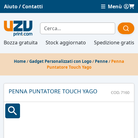
Aiuto / Contatti
Menù
Bozza gratuita
Stock aggiornato
Spedizione gratis
Home
/
Gadget Personalizzati con Logo
/
Penne
/
Penna
Puntatore Touch Yago
PENNA PUNTATORE TOUCH YAGO
COD. 7160