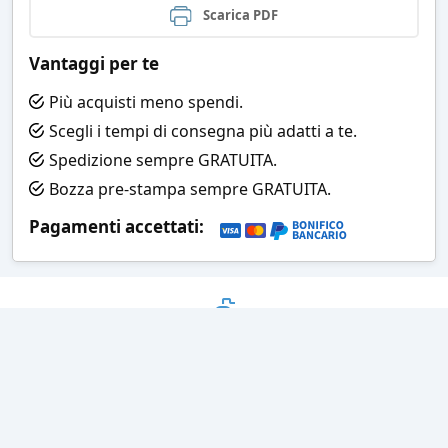
Scarica PDF
Vantaggi per te
Più acquisti meno spendi.
Scegli i tempi di consegna più adatti a te.
Spedizione sempre GRATUITA.
Bozza pre-stampa sempre GRATUITA.
Pagamenti accettati:
Bozza grafica
Prima della stampa riceverai una
grafica che simula l'effetto finale
Consegne veloci